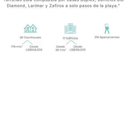
Hotel
Diamond, Larimar y Zafiros a solo pasos de la playa."
Site Map
Magazine
Brochure
News
Newsletter
Español