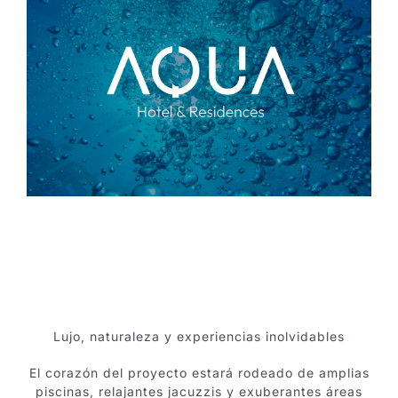
Hotel
Mapa del sitio
Revista
Folleto
Noticias
Boletin informativo
Lujo, naturaleza y experiencias inolvidables
English
El corazón del proyecto estará rodeado de amplias
piscinas, relajantes jacuzzis y exuberantes áreas